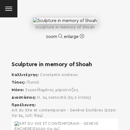
Sculpture in memory of Shoah
zoom
enlarge
Sculpture in memory of Shoah
Καλλιτέχνης
Constantin Andreou
Τύπος
Γλυπτό
Μέσο
Συγκολλημένος μπρούντζος
Διαστάσεις
H. 64 εκατοστά (25.2 ίντσες)
Προέλευση
Art du XXe et contemporain - Genève Enchères (2020-
09-24, Lot: 894)
SEARCH AND PRESS ENTER