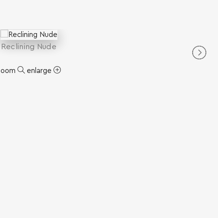
Reclining Nude
zoom
enlarge