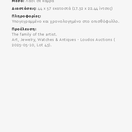
Μέσο
Λάδι σε καμβά
Διαστάσεις
44 x 57 εκατοστά (17.32 x 22.44 ίντσες)
Πληροφορίες
Υπογεγραμμένο και χρονολογημένο στο οπισθόφυλλο.
Προέλευση
The family of the artist.
Art, Jewelry, Watches & Antiques - Loudos Auctions (
2025-05-10, Lot 43).