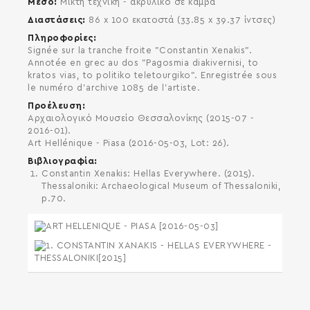
Μέσο
Μικτή τεχνική - ακρυλικό σε καμβά
Διαστάσεις
86 x 100 εκατοστά (33.85 x 39.37 ίντσες)
Πληροφορίες
Signée sur la tranche froite "Constantin Xenakis".
Annotée en grec au dos "Pagosmia diakivernisi, to
kratos vias, to politiko teletourgiko". Enregistrée sous
le numéro d'archive 1085 de l'artiste.
Προέλευση
Αρχαιολογικό Μουσείο Θεσσαλονίκης (2015-07 -
2016-01).
Art Hellénique - Piasa (2016-05-03, Lot: 26).
Βιβλιογραφία
Constantin Xenakis: Hellas Everywhere. (2015).
Thessaloniki: Archaeological Museum of Thessaloniki,
p.70.