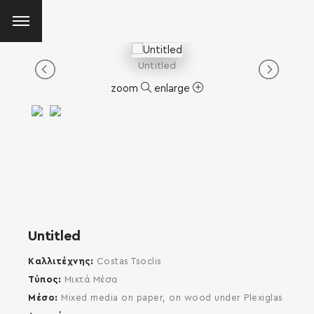
Untitled
zoom
enlarge
Untitled
Καλλιτέχνης
Costas Tsoclis
Τύπος
Μικτά Μέσα
Μέσο
Mixed media on paper, on wood under Plexiglas
SEARCH AND PRESS ENTER