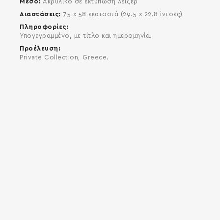
Μέσο
Ακρυλικό σε εκτύπωση λέιζερ
Διαστάσεις
75 x 58 εκατοστά (29.5 x 22.8 ίντσες)
Πληροφορίες
Υπογεγραμμένο, με τίτλο και ημερομηνία.
Προέλευση
Private Collection, Greece.