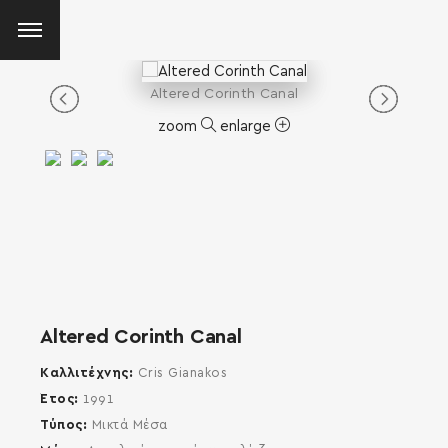
Altered Corinth Canal
zoom
enlarge
Altered Corinth Canal
Καλλιτέχνης
Cris Gianakos
Έτος
1991
Τύπος
Μικτά Μέσα
SEARCH AND PRESS ENTER