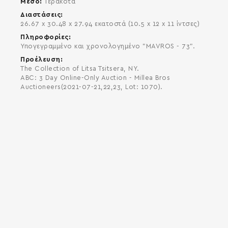
Μέσο
Τερακότα
Διαστάσεις
26.67 x 30.48 x 27.94 εκατοστά (10.5 x 12 x 11 ίντσες)
Πληροφορίες
Υπογεγραμμένο και χρονολογημένο "MAVROS - 73".
Προέλευση
The Collection of Litsa Tsitsera, NY.
ABC: 3 Day Online-Only Auction - Millea Bros
Auctioneers(2021-07-21,22,23, Lot: 1070).