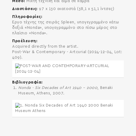
Μέσο
Μικτή τεχνική και αίμα σε καμβά
Διαστάσεις
97 x 130 εκατοστά (38,1 x 51,1 ίντσες)
Πληροφορίες
Έργο τέχνης της σειράς Spleen, υπογεγραμμένο κάτω
δεξιά «Nonda», υπογεγραμμένο στο πίσω μέρος στο
πλαίσιο «Nonda».
Προέλευση
Acquired directly from the artist.
Post-War & Contemporary - Artcurial (2024-12-04, Lot:
409).
Βιβλιογραφία
Nonda - Six Decades of Art 1940 – 2000
, Benaki
Museum, Athens, 2007.