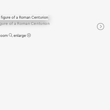
igure of a Roman Centurion
zoom
enlarge