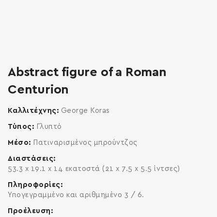
zoom
enlarge
Abstract figure of a Roman
Centurion
Καλλιτέχνης
George Koras
Τύπος
Γλυπτό
Μέσο
Πατιναρισμένος μπρούντζος
Διαστάσεις
53.3 x 19.1 x 14 εκατοστά (21 x 7.5 x 5.5 ίντσες)
Πληροφορίες
Υπογεγραμμένο και αριθμημένο 3 / 6.
Προέλευση