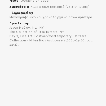
Μέσο
Gouache on paper
Διαστάσεις
71.12 x 88.9 εκατοστά (28 x 35 ίντσες)
Πληροφορίες
Mονογραφημένο και χρονολογημένο πάνω αριστερά.
Προέλευση
Jason McCoy, Inc., NY.
The Collection of Litsa Tsitsera, NY.
Day 2, Fine Art: Postwar/Contemporary, Tstitsera
Collection - Millea Bros Auctioneers(2021-05-20, Lot:
2254).