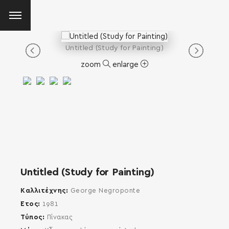
Untitled (Study for Painting)
zoom
enlarge
Untitled (Study for Painting)
Καλλιτέχνης
George Negroponte
Έτος
1981
Τύπος
Πίνακας
SEARCH AND PRESS ENTER