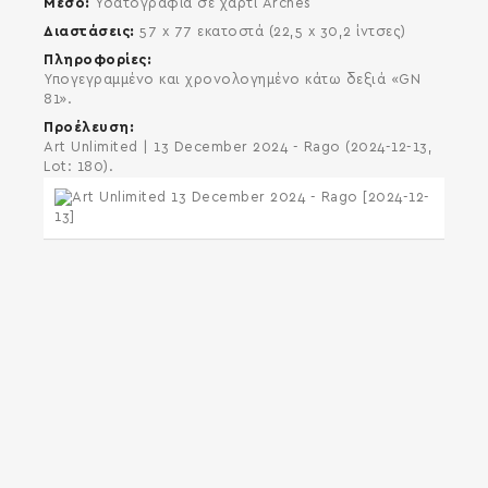
Μέσο
Υδατογραφία σε χαρτί Arches
Διαστάσεις
57 x 77 εκατοστά (22,5 x 30,2 ίντσες)
Πληροφορίες
Υπογεγραμμένο και χρονολογημένο κάτω δεξιά «GN
81».
Προέλευση
Art Unlimited | 13 December 2024 - Rago (2024-12-13,
Lot: 180).