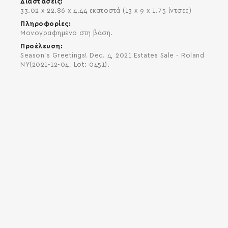
Διαστάσεις
33.02 x 22.86 x 4.44 εκατοστά (13 x 9 x 1.75 ίντσες)
Πληροφορίες
Mονογραφημένο στη βάση.
Προέλευση
Season's Greetings! Dec. 4, 2021 Estates Sale - Roland
NY(2021-12-04, Lot: 0451).