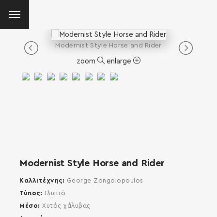
Modernist Style Horse and Rider
zoom
enlarge
Modernist Style Horse and Rider
Καλλιτέχνης
George Zongolopoulos
Τύπος
Γλυπτό
Μέσο
Χυτός χάλυβας
SEARCH AND PRESS ENTER