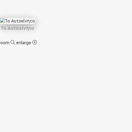
To Αυτοκίνητο
zoom
enlarge