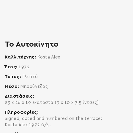
To Αυτοκίνητο
Καλλιτέχνης
Kosta Alex
Έτος
1972
Τύπος
Γλυπτό
Μέσο
Μπρούντζος
Διαστάσεις
23 x 26 x 19 εκατοστά (9 x 10 x 7.5 ίντσες)
Πληροφορίες
Signed, dated and numbered on the terrace:
Kosta Alex 1972 0/4.