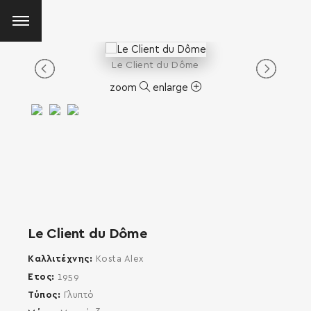
Le Client du Dôme
zoom
enlarge
Le Client du Dôme
Καλλιτέχνης
Kosta Alex
Έτος
1959
Τύπος
Γλυπτό