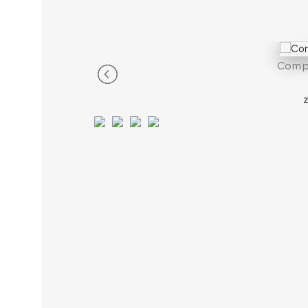
Compo