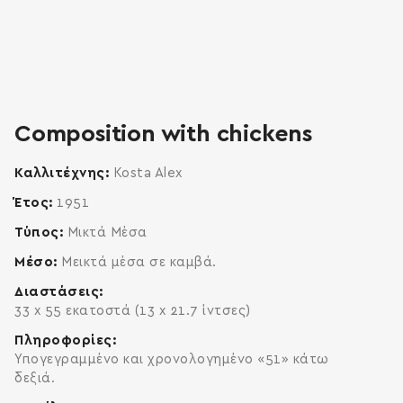
zoom
enlarge
Composition with chickens
Καλλιτέχνης
Kosta Alex
Έτος
1951
Τύπος
Μικτά Μέσα
Μέσο
Μεικτά μέσα σε καμβά.
Διαστάσεις
33 x 55 εκατοστά (13 x 21.7 ίντσες)
Πληροφορίες
Υπογεγραμμένο και χρονολογημένο «51» κάτω
δεξιά.