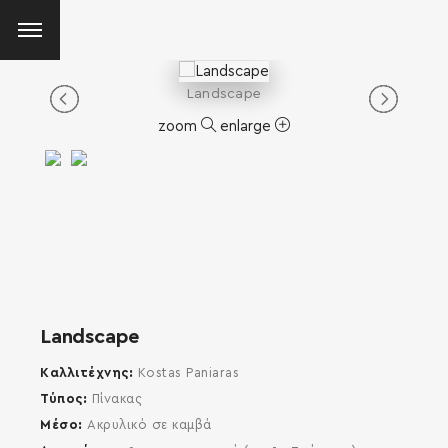
Landscape
zoom
enlarge
Landscape
Καλλιτέχνης
Kostas Paniaras
Τύπος
Πίνακας
Μέσο
Ακρυλικό σε καμβά
SEARCH AND PRESS ENTER