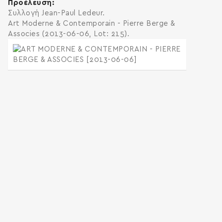
Προέλευση
Συλλογή Jean-Paul Ledeur.
Art Moderne & Contemporain - Pierre Berge &
Associes (2013-06-06, Lot: 215).