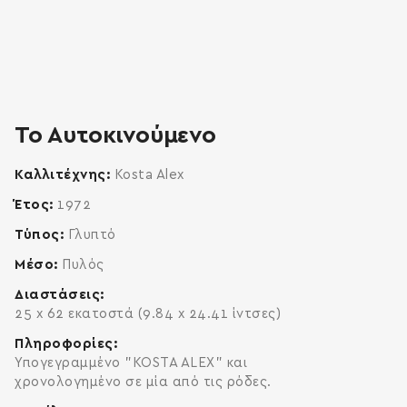
zoom
enlarge
Το Αυτοκινούμενο
Καλλιτέχνης
Kosta Alex
Έτος
1972
Τύπος
Γλυπτό
Μέσο
Πυλός
Διαστάσεις
25 x 62 εκατοστά (9.84 x 24.41 ίντσες)
Πληροφορίες
Υπογεγραμμένο "KOSTA ALEX" και
χρονολογημένο σε μία από τις ρόδες.