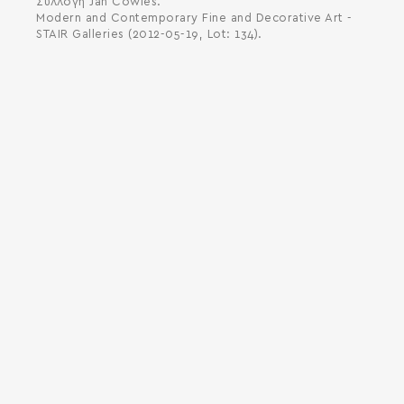
Συλλογή Jan Cowles.
Modern and Contemporary Fine and Decorative Art -
STAIR Galleries (2012-05-19, Lot: 134).