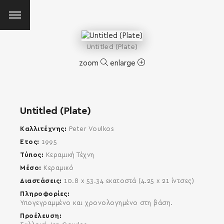
Untitled (Plate)
zoom
enlarge
Untitled (Plate)
Καλλιτέχνης
Peter Voulkos
Έτος
1995
Τύπος
Κεραμική Τέχνη
Μέσο
Κεραμικό
Διαστάσεις
10.8 x 53.34 εκατοστά (4.25 x 21 ίντσες)
Πληροφορίες
Υπογεγραμμένο και χρονολογημένο στη βάση.
Προέλευση
SEARCH AND PRESS ENTER