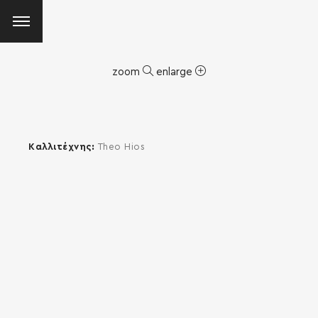
zoom
enlarge
Καλλιτέχνης
Theo Hios
SEARCH AND PRESS ENTER