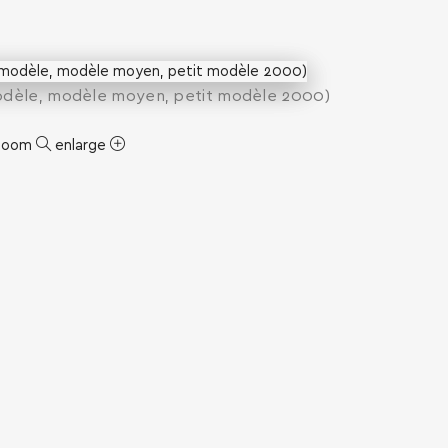
 modèle, modèle moyen, petit modèle 2000)
zoom
enlarge