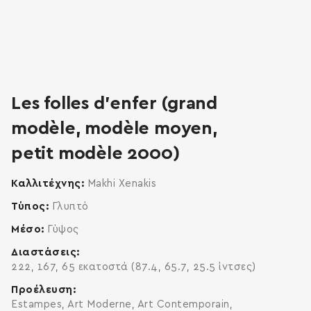
Les folles d’enfer (grand
modèle, modèle moyen,
petit modèle 2000)
Καλλιτέχνης
Makhi Xenakis
Τύπος
Γλυπτό
Μέσο
Γύψος
Διαστάσεις
222, 167, 65 εκατοστά (87.4, 65.7, 25.5 ίντσες)
Προέλευση
Estampes, Art Moderne, Art Contemporain,