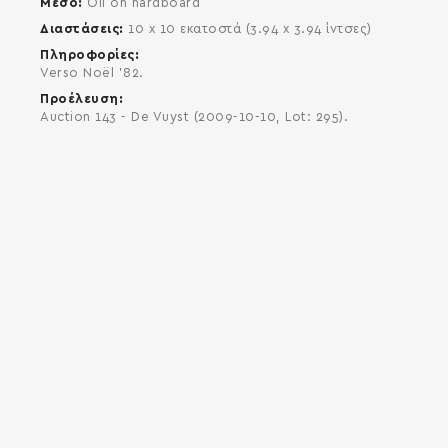
Μέσο
Oil on hardboard
Διαστάσεις
10 x 10 εκατοστά (3.94 x 3.94 ίντσες)
Πληροφορίες
Verso Noël '82.
Προέλευση
Auction 143 - De Vuyst (2009-10-10, Lot: 295).