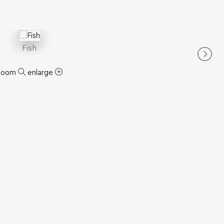
Fish
zoom
enlarge