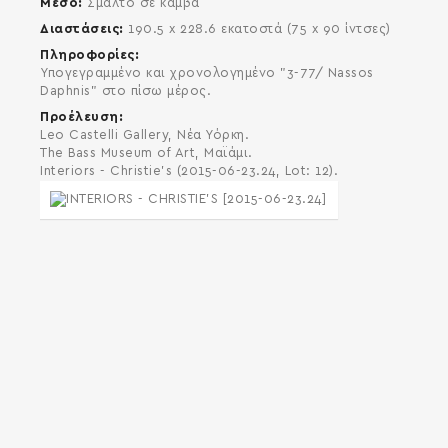
Μέσο
Σμάλτο σε καμβά
Διαστάσεις
190.5 x 228.6 εκατοστά (75 x 90 ίντσες)
Πληροφορίες
Υπογεγραμμένο και χρονολογημένο "3-77/ Nassos
Daphnis" στο πίσω μέρος.
Προέλευση
Leo Castelli Gallery, Νέα Υόρκη.
The Bass Museum of Art, Μαϊάμι.
Interiors - Christie's (2015-06-23.24, Lot: 12).