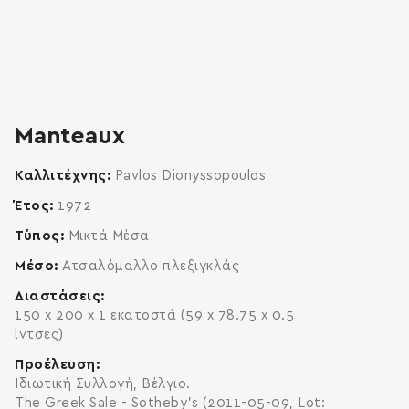
zoom
enlarge
Manteaux
Καλλιτέχνης
Pavlos Dionyssopoulos
Έτος
1972
Τύπος
Μικτά Μέσα
Μέσο
Ατσαλόμαλλο πλεξιγκλάς
Διαστάσεις
150 x 200 x 1 εκατοστά (59 x 78.75 x 0.5
ίντσες)
Προέλευση
Ιδιωτική Συλλογή, Βέλγιο.
The Greek Sale - Sotheby's (2011-05-09, Lot: