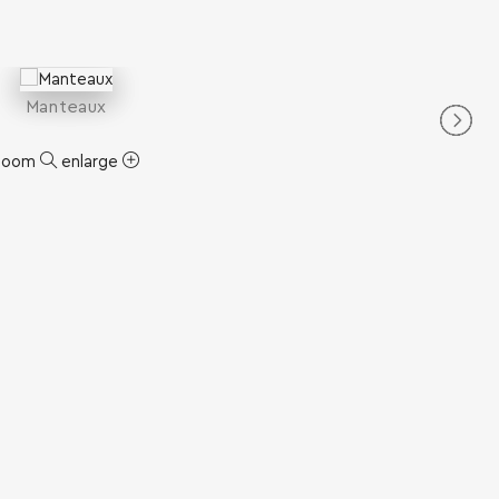
Manteaux
zoom
enlarge