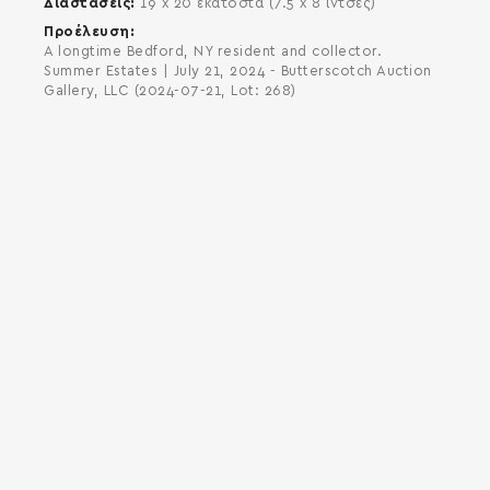
Διαστάσεις
19 x 20 εκατοστά (7.5 x 8 ίντσες)
Προέλευση
A longtime Bedford, NY resident and collector.
Summer Estates | July 21, 2024 - Butterscotch Auction
Gallery, LLC (2024-07-21, Lot: 268)