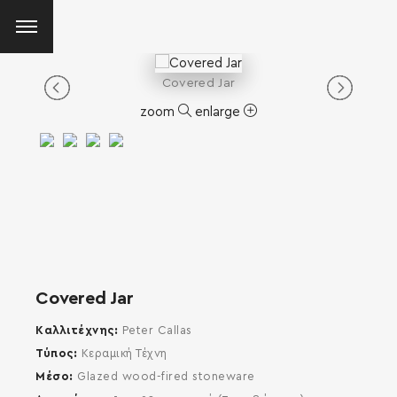
Covered Jar
zoom
enlarge
Covered Jar
Καλλιτέχνης
Peter Callas
Τύπος
Κεραμική Τέχνη
Μέσο
Glazed wood-fired stoneware
SEARCH AND PRESS ENTER