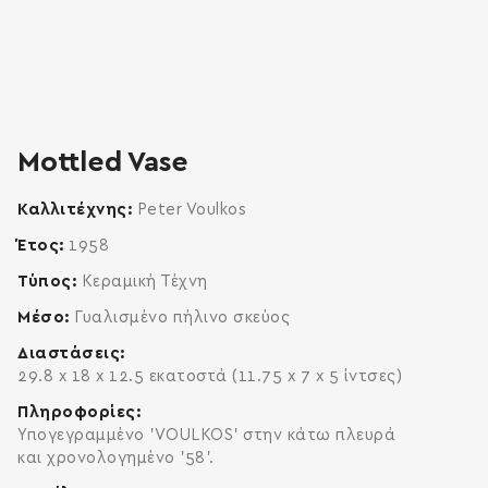
zoom
enlarge
Mottled Vase
Καλλιτέχνης
Peter Voulkos
Έτος
1958
Τύπος
Κεραμική Τέχνη
Μέσο
Γυαλισμένο πήλινο σκεύος
Διαστάσεις
29.8 x 18 x 12.5 εκατοστά (11.75 x 7 x 5 ίντσες)
Πληροφορίες
Υπογεγραμμένο 'VOULKOS' στην κάτω πλευρά
και χρονολογημένο '58'.