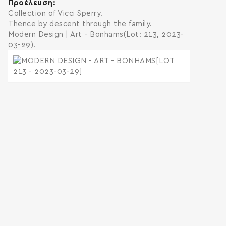
Προέλευση
Collection of Vicci Sperry.
Thence by descent through the family.
Modern Design | Art - Bonhams(Lot: 213, 2023-
03-29).