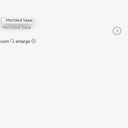
Mottled Vase
zoom
enlarge