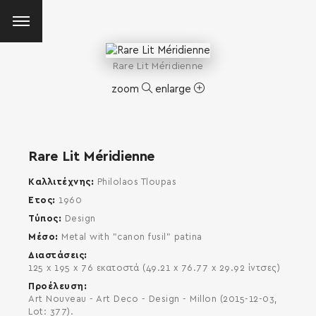
Rare Lit Méridienne
zoom
enlarge
Rare Lit Méridienne
Καλλιτέχνης
Philolaos Tloupas
Έτος
1960
Τύπος
Design
Μέσο
Metal with "canon fusil" patina
Διαστάσεις
125 x 195 x 76 εκατοστά (49.21 x 76.77 x 29.92 ίντσες)
Προέλευση
Art Nouveau - Art Deco - Design - Millon (2015-12-03,
SEARCH AND PRESS ENTER
Lot: 377).