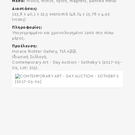
Μέσο
Wood, motor, nylon, magnets, painted metal
Διαστάσεις
123,8 x 40,1 x 12,5 εκατοστά (48.74 x 15.78 x 4.92
ίντσες)
Πληροφορίες
Υπογεγραμμένο και χρονολογημένο 1966 στο πίσω
μέρος.
Προέλευση
Horace Richter Gallery, Τελ Αβίβ.
Ιδιωτική Συλλογή.
Contemporary Art - Day Auction - Sotheby's (2017-03-
09, Lot: 215).