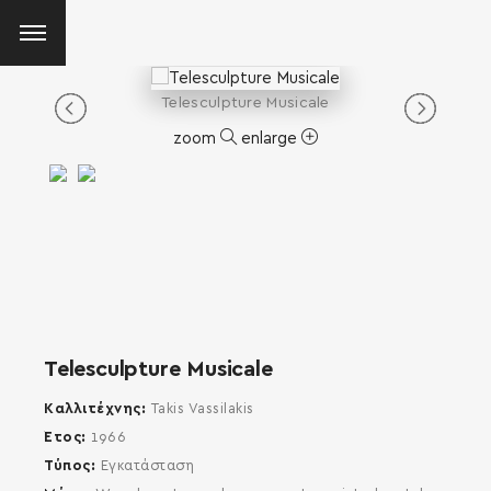
Telesculpture Musicale
zoom
enlarge
Telesculpture Musicale
Καλλιτέχνης
Takis Vassilakis
Έτος
1966
Τύπος
Εγκατάσταση
SEARCH AND PRESS ENTER