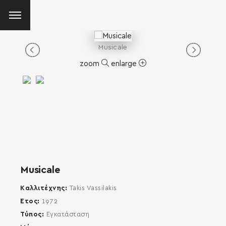
Musicale
zoom
enlarge
Musicale
Καλλιτέχνης
Takis Vassilakis
Έτος
1972
Τύπος
Εγκατάσταση
SEARCH AND PRESS ENTER