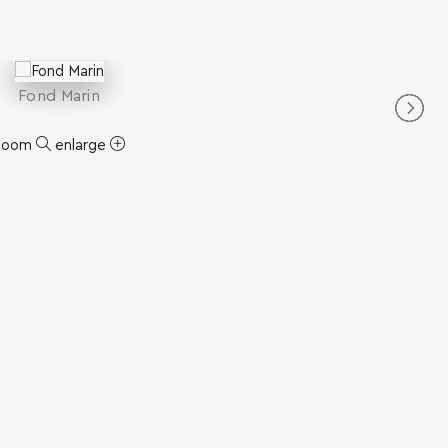
Fond Marin
zoom
enlarge