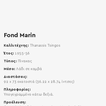
zoom
enlarge
Fond Marin
Καλλιτέχνης
Thanassis Tsingos
Έτος
1955-56
Τύπος
Πίνακας
Μέσο
Λάδι σε καμβά
Διαστάσεις
92 x 73 εκατοστά (36.22 x 28.74 ίντσες)
Πληροφορίες
Υπογεγραμμένο κάτω δεξιά.
Προέλευση