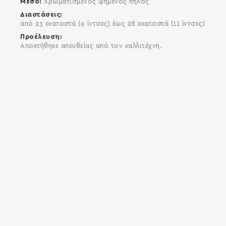
Μέσο
Χρωματισμένος ψημένος πηλός
Διαστάσεις
από 23 εκατοστά (9 ίντσες) έως 28 εκατοστά (11 ίντσες)
Προέλευση
Αποκτήθηκε απευθείας από τον καλλιτέχνη.