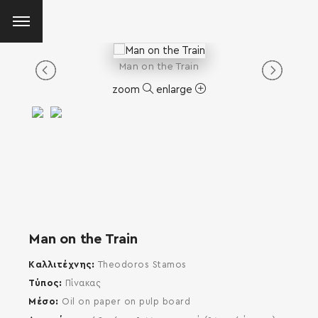
Man on the Train
zoom
enlarge
Man on the Train
Καλλιτέχνης
Theodoros Stamos
Τύπος
Πίνακας
Μέσο
Oil on paper on pulp board
SEARCH AND PRESS ENTER