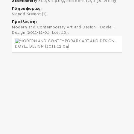
Διαστάσεις
60.96 x 91.44 εκατοστά (24 x 36 ίντσες)
Πληροφορίες
Signed
Stamos
(II).
Προέλευση
Modern and Contemporary Art and Design - Doyle +
Design (2011-12-04, Lot: 40).