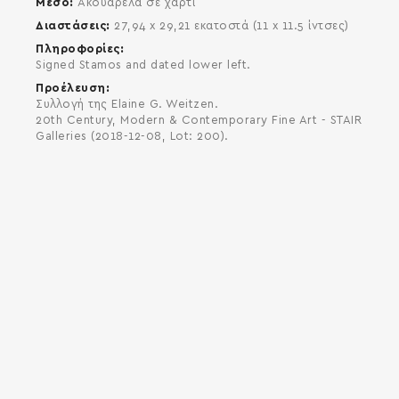
Μέσο
Ακουαρέλα σε χαρτί
Διαστάσεις
27,94 x 29,21 εκατοστά (11 x 11.5 ίντσες)
Πληροφορίες
Signed Stamos and dated lower left.
Προέλευση
Συλλογή της Elaine G. Weitzen.
20th Century, Modern & Contemporary Fine Art - STAIR
Galleries (2018-12-08, Lot: 200).