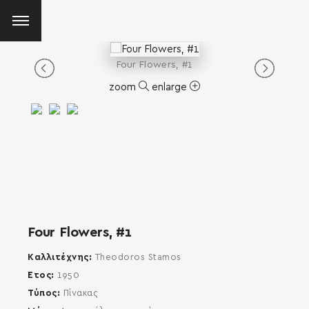
Four Flowers, #1
zoom
enlarge
Four Flowers, #1
Καλλιτέχνης
Theodoros Stamos
Έτος
1950
Τύπος
Πίνακας
SEARCH AND PRESS ENTER