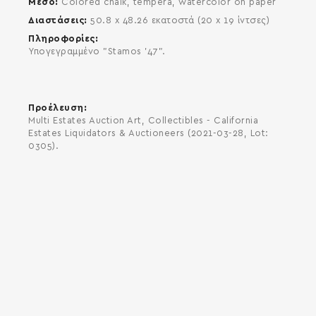
Μέσο
Colored chalk, tempera, watercolor on paper
Διαστάσεις
50.8 x 48.26 εκατοστά (20 x 19 ίντσες)
Πληροφορίες
Υπογεγραμμένο "Stamos '47".
Προέλευση
Multi Estates Auction Art, Collectibles - California
Estates Liquidators & Auctioneers (2021-03-28, Lot:
0305).