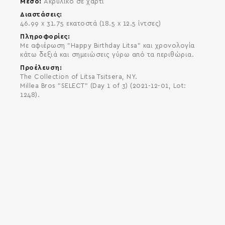
Μέσο
Ακρυλικό σε χαρτί
Διαστάσεις
46.99 x 31.75 εκατοστά (18.5 x 12.5 ίντσες)
Πληροφορίες
Με αφιέρωση "Happy Birthday Litsa" και χρονολογία
κάτω δεξιά και σημειώσεις γύρω από τα περιθώρια.
Προέλευση
The Collection of Litsa Tsitsera, NY.
Millea Bros "SELECT" (Day 1 of 3) (2021-12-01, Lot:
1248).