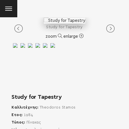
Study for Tapestry
zoom
enlarge
Study for Tapestry
Καλλιτέχνης
Theodoros Stamos
Έτος
1984
Τύπος
Πίνακας
SEARCH AND PRESS ENTER