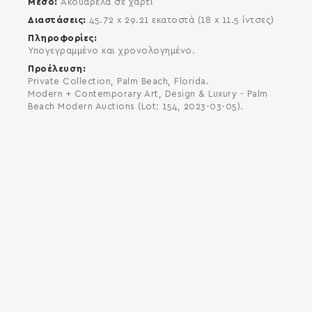
Μέσο
Ακουαρέλα σε χαρτί
Διαστάσεις
45.72 x 29.21 εκατοστά (18 x 11.5 ίντσες)
Πληροφορίες
Υπογεγραμμένο και χρονολογημένο.
Προέλευση
Private Collection, Palm Beach, Florida.
Modern + Contemporary Art, Design & Luxury - Palm
Beach Modern Auctions (Lot: 154, 2023-03-05).