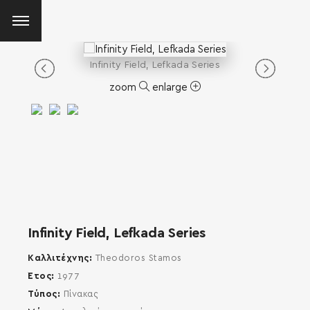
Infinity Field, Lefkada Series
zoom
enlarge
Infinity Field, Lefkada Series
Καλλιτέχνης
Theodoros Stamos
Έτος
1977
Τύπος
Πίνακας
SEARCH AND PRESS ENTER