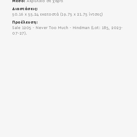
Μέσο
Ακρυλικό σε χαρτί
Διαστάσεις
50.16 x 55.24 εκατοστά (19.75 x 21.75 ίντσες)
Προέλευση
Sale 1205 - Never Too Much - Hindman (Lot: 185, 2023-
07-27).