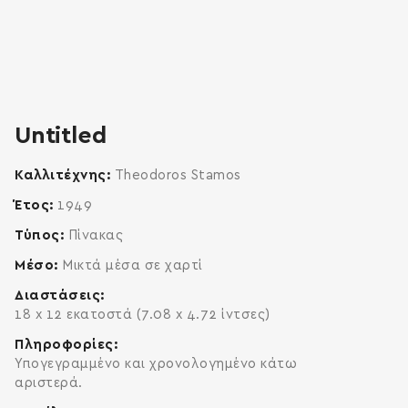
zoom
enlarge
Untitled
Καλλιτέχνης
Theodoros Stamos
Έτος
1949
Τύπος
Πίνακας
Μέσο
Μικτά μέσα σε χαρτί
Διαστάσεις
18 x 12 εκατοστά (7.08 x 4.72 ίντσες)
Πληροφορίες
Υπογεγραμμένο και χρονολογημένο κάτω
αριστερά.