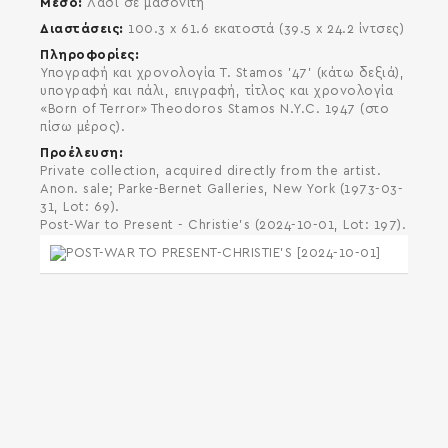
Μέσο
Λάδι σε μασονίτη
Διαστάσεις
100.3 x 61.6 εκατοστά (39.5 x 24.2 ίντσες)
Πληροφορίες
Υπογραφή και χρονολογία T. Stamos '47' (κάτω δεξιά),
υπογραφή και πάλι, επιγραφή, τίτλος και χρονολογία
«Born of Terror» Theodoros Stamos N.Y.C. 1947 (στο
πίσω μέρος).
Προέλευση
Private collection, acquired directly from the artist.
Anon. sale; Parke-Bernet Galleries, New York (1973-03-
31, Lot: 69).
Post-War to Present - Christie's (2024-10-01, Lot: 197).