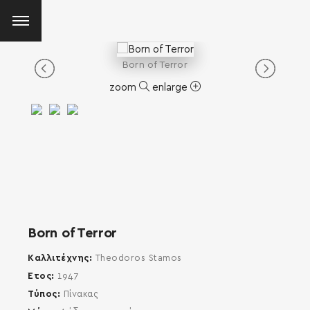
Born of Terror
zoom
enlarge
Born of Terror
Καλλιτέχνης
Theodoros Stamos
Έτος
1947
Τύπος
Πίνακας
SEARCH AND PRESS ENTER