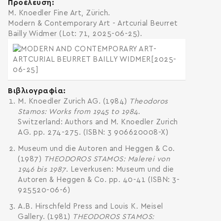
Προέλευση
M. Knoedler Fine Art, Zürich.
Modern & Contemporary Art - Artcurial Beurret
Bailly Widmer (Lot: 71, 2025-06-25).
Βιβλιογραφία
M. Knoedler Zurich AG. (1984)
Theodoros
Stamos: Works from 1945 to 1984
.
Switzerland: Authors and M. Knoedler Zurich
AG. pp. 274-275. (ISBN: 3 906620008-X)
Museum und die Autoren and Heggen & Co.
(1987)
THEODOROS STAMOS: Malerei von
1946 bis 1987
. Leverkusen: Museum und die
Autoren & Heggen & Co. pp. 40-41 (ISBN: 3-
925520-06-6)
A.B. Hirschfeld Press and Louis K. Meisel
Gallery. (1981)
THEODOROS STAMOS: