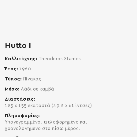
zoom
enlarge
Hutto I
Καλλιτέχνης
Theodoros Stamos
Έτος
1960
Τύπος
Πίνακας
Μέσο
Λάδι σε καμβά
Διαστάσεις
125 x 155 εκατοστά (49.2 x 61 ίντσες)
Πληροφορίες
Υπογεγραμμένο, τιτλοφορημένο και
χρονολογημένο στο πίσω μέρος.