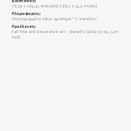
Διαστάσεις
72,39 x 105,41 εκατοστά ( 28,5 x 41,5 ίντσες)
Πληροφορίες
Υπογεγραμμένο κάτω αριστερά "V. Kanellos".
Προέλευση
Fall Fine and Decorative Art - Eldred's (2021-11-04 ,Lot:
292).