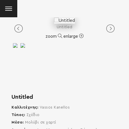
Untitled
zoom
enlarge
Untitled
Καλλιτέχνης
Vassos Kanellos
Τύπος
Σχέδιο
Μέσο
Μολύβι σε χαρτί
SEARCH AND PRESS ENTER