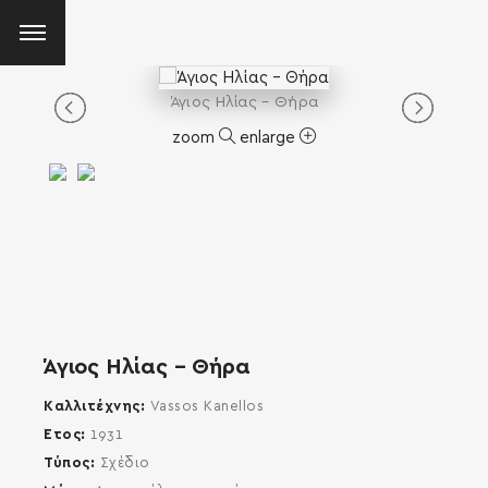
Άγιος Ηλίας – Θήρα
zoom
enlarge
Άγιος Ηλίας – Θήρα
Καλλιτέχνης
Vassos Kanellos
Έτος
1931
Τύπος
Σχέδιο
SEARCH AND PRESS ENTER