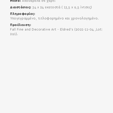
Μέσο
Ακουαρέλα σε χαρτί
Διαστάσεις
34 x 24 εκατοστά ( 13,5 x 9,5 ίντσες)
Πληροφορίες
Υπογεγραμμένο, τιτλοφορημένο και χρονολογημένο.
Προέλευση
Fall Fine and Decorative Art - Eldred's (2021-11-04 ,Lot:
291).