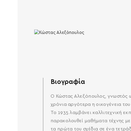
Βιογραφία
Ο Κώστας Αλεξόπουλος, γνωστός ως
χρόνια αργότερα η οικογένεια του 
Το 1935 λαμβάνει καλλιτεχνική εκπ
παρακολουθεί μαθήματα τέχνης με τ
τα πρώτα του σχέδια σε ένα τετράδ