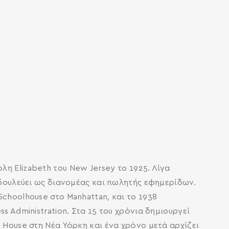
η Elizabeth του New Jersey το 1925. Λίγα
ί δουλεύει ως διανομέας και πωλητής εφημερίδων.
choolhouse στο Manhattan, και το 1938
s Administration. Στα 15 του χρόνια δημιουργεί
 House στη Νέα Υόρκη και ένα χρόνο μετά αρχίζει