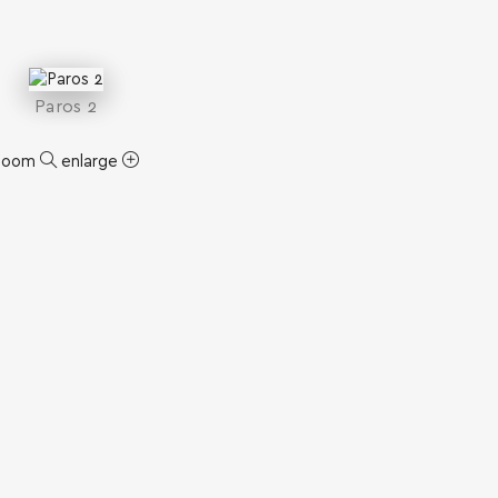
Paros 2
zoom
enlarge