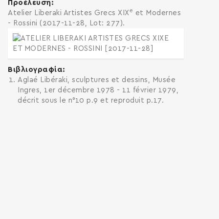
Προέλευση
e
Atelier Liberaki Artistes Grecs XIX
et Modernes
- Rossini (2017-11-28, Lot: 277).
Βιβλιογραφία
Aglaé Libéraki, sculptures et dessins, Musée
Ingres, 1er décembre 1978 - 11 février 1979,
décrit sous le n°10 p.9 et reproduit p.17.