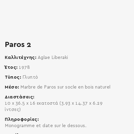
Paros 2
Καλλιτέχνης
Aglae Liberaki
Έτος
1978
Τύπος
Γλυπτό
Μέσο
Marbre de Paros sur socle en bois naturel
Διαστάσεις
10 x 36.5 x 16 εκατοστά (3.93 x 14.37 x 6.29
ίντσες)
Πληροφορίες
Monogramme et date sur le dessous.