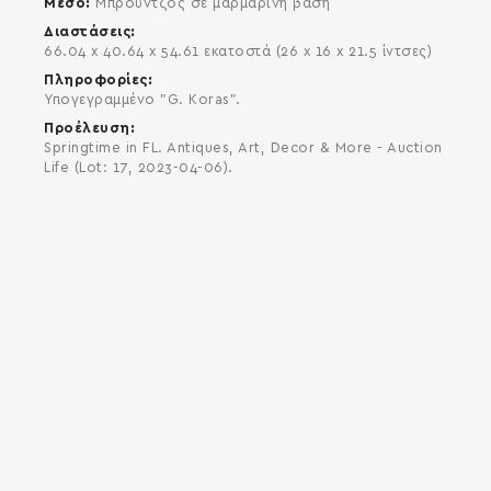
Μέσο
Μπρούντζος σε μαρμάρινη βάση
Διαστάσεις
66.04 x 40.64 x 54.61 εκατοστά (26 x 16 x 21.5 ίντσες)
Πληροφορίες
Υπογεγραμμένο "G. Koras".
Προέλευση
Springtime in FL. Antiques, Art, Decor & More - Auction
Life (Lot: 17, 2023-04-06).