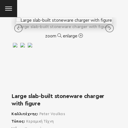
Large slab-built stoneware charger with figure
zoom
enlarge
Large slab-built stoneware charger
with figure
Καλλιτέχνης
Peter Voulkos
Τύπος
Κεραμική Τέχνη
SEARCH AND PRESS ENTER