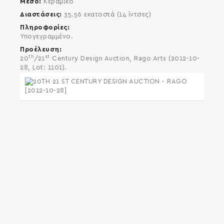
Μέσο
Κεραμικό
Διαστάσεις
35.56 εκατοστά (14 ίντσες)
Πληροφορίες
Υπογεγραμμένο.
Προέλευση
th
st
20
/21
Century Design Auction, Rago Arts (2012-10-
28, Lot: 1101).