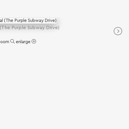
 (The Purple Subway Drive)
zoom
enlarge