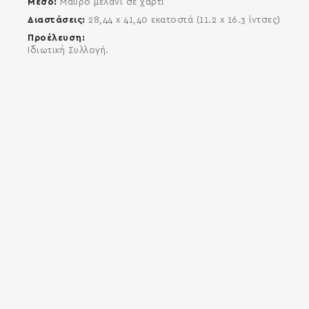
Μέσο
Μαύρο μελάνι σε χαρτί
Διαστάσεις
28,44 x 41,40 εκατοστά (11.2 x 16.3 ίντσες)
Προέλευση
Ιδιωτική Συλλογή.