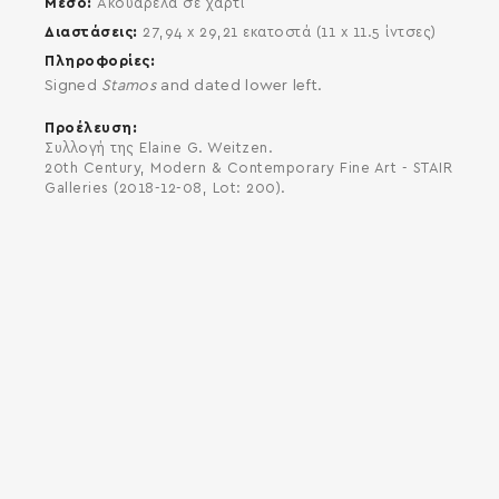
Μέσο
Ακουαρέλα σε χαρτί
Διαστάσεις
27,94 x 29,21 εκατοστά (11 x 11.5 ίντσες)
Πληροφορίες
Signed
Stamos
and dated lower left.
Προέλευση
Συλλογή της Elaine G. Weitzen.
20th Century, Modern & Contemporary Fine Art - STAIR
Galleries (2018-12-08, Lot: 200).